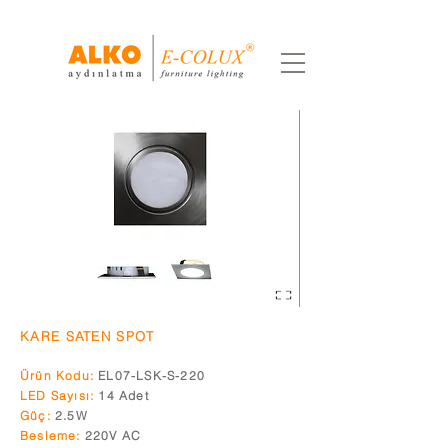
KARE SATEN SPOT
Ürün Kodu:
EL07-LSK-S-220
LED Sayısı:
14 Adet
Güç:
2.5
W
Besleme:
220V AC