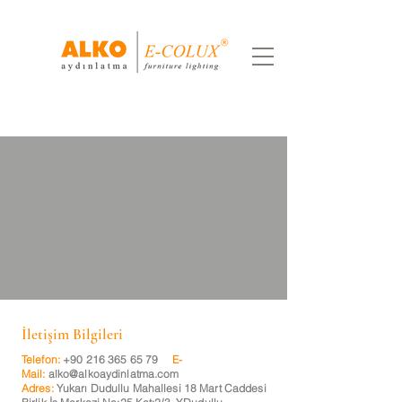
İletişim Bilgileri
Telefon:
+90 216 365 65 79
E-
Mail:
alko@alkoaydinlatma.com
Adres:
Yukarı Dudullu Mahallesi 18 Mart Caddesi