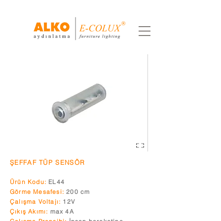
ŞEFFAF TÜP SENSÖR
Ürün Kodu:
EL44
Görme Mesafesi:
200 cm
Çalışma Voltajı:
12V
Çıkış Akımı:
max 4A