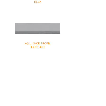
EL34
AÇILI İNCE PROFİL
EL35-CD
SENSÖRLÜ AÇILI İNCE PROFİL
EL40-DA