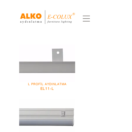
L PROFİL AYDINLATMA
EL11-L