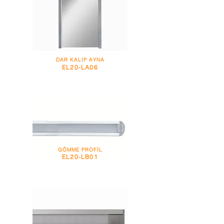
DAR KALIP AYNA
EL20-LA06
GÖMME PROFİL
EL20-LB01